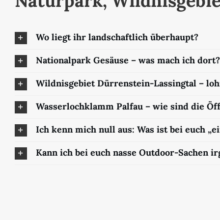
Naturpark, Wildnisgebie
Wo liegt ihr landschaftlich überhaupt?
Nationalpark Gesäuse – was mach ich dort?
Wildnisgebiet Dürrenstein-Lassingtal – loh
Wasserlochklamm Palfau – wie sind die Öf
Ich kenn mich null aus: Was ist bei euch „e
Kann ich bei euch nasse Outdoor-Sachen i