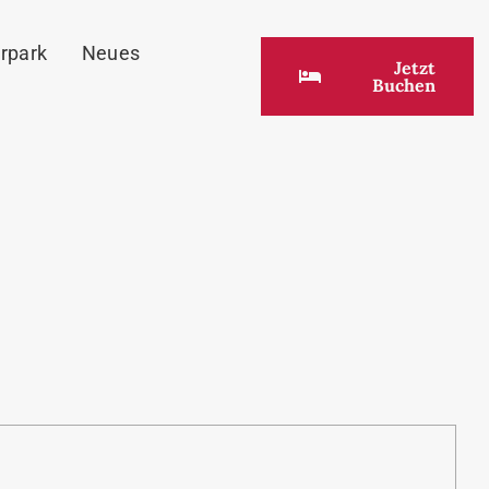
rpark
Neues
Jetzt
Buchen