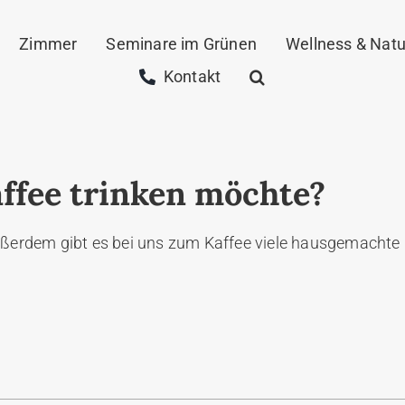
Zimmer
Seminare im Grünen
Wellness & Natu
Kontakt
affee trinken möchte?
Außerdem gibt es bei uns zum Kaffee viele hausgemacht