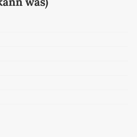
kann was)