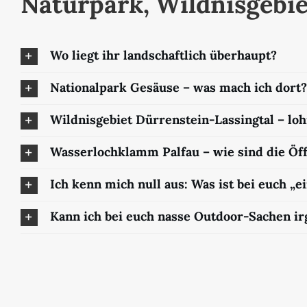
Naturpark, Wildnisgebie
Wo liegt ihr landschaftlich überhaupt?
Nationalpark Gesäuse – was mach ich dort?
Wildnisgebiet Dürrenstein-Lassingtal – loh
Wasserlochklamm Palfau – wie sind die Öf
Ich kenn mich null aus: Was ist bei euch „e
Kann ich bei euch nasse Outdoor-Sachen i