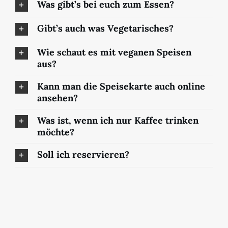
Was gibt’s bei euch zum Essen?
Gibt’s auch was Vegetarisches?
Wie schaut es mit veganen Speisen
aus?
Kann man die Speisekarte auch online
ansehen?
Was ist, wenn ich nur Kaffee trinken
möchte?
Soll ich reservieren?