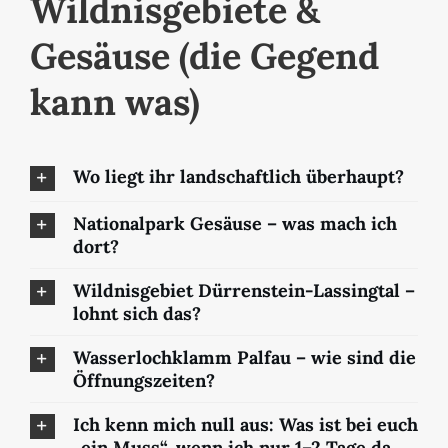
Wildnisgebiete &
Gesäuse (die Gegend
kann was)
Wo liegt ihr landschaftlich überhaupt?
Nationalpark Gesäuse – was mach ich
dort?
Wildnisgebiet Dürrenstein-Lassingtal –
lohnt sich das?
Wasserlochklamm Palfau – wie sind die
Öffnungszeiten?
Ich kenn mich null aus: Was ist bei euch
„ein Muss“, wenn ich nur 1–2 Tage da