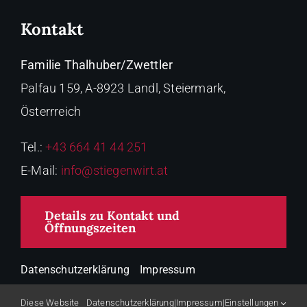
Kontakt
Familie Thalhuber/Zwettler
Palfau 159, A-8923 Landl, Steiermark,
Österrreich
Tel.:
+43 664 41 44 251
E-Mail:
info@stiegenwirt.at
Details zu Kontakt und
Öffnungszeiten
Datenschutzerklärung
Impressum
Diese Website
Datenschutzerklärung
|
Impressum
|
Einstellungen