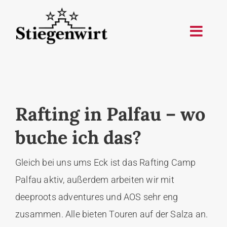
Skip
to
content
Rafting in Palfau – wo
buche ich das?
Gleich bei uns ums Eck ist das Rafting Camp
Palfau aktiv, außerdem arbeiten wir mit
deeproots adventures und AOS sehr eng
zusammen. Alle bieten Touren auf der Salza an.